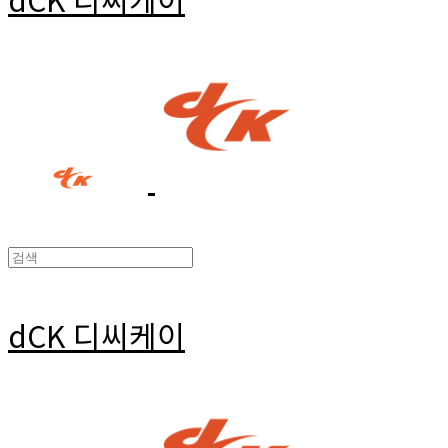
dCK 디씨케이