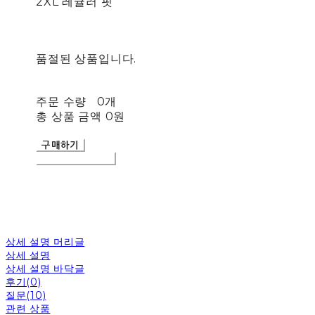
2XL 레귤러 핏
품절된 상품입니다.
주문 수량
0개
총 상품 금액
0원
구매하기
장바구니에 담기
상세 설명 머리글
상세 설명
상세 설명 바닥글
후기(0)
질문(10)
관련 상품