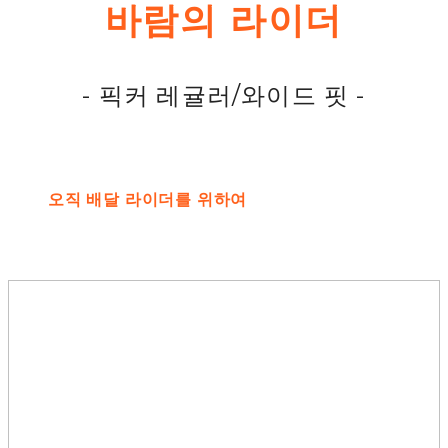
바람의 라이더
- 픽커 레귤러/와이드 핏 -
오직 배달 라이더를 위하여