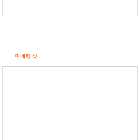
마네킹 샷