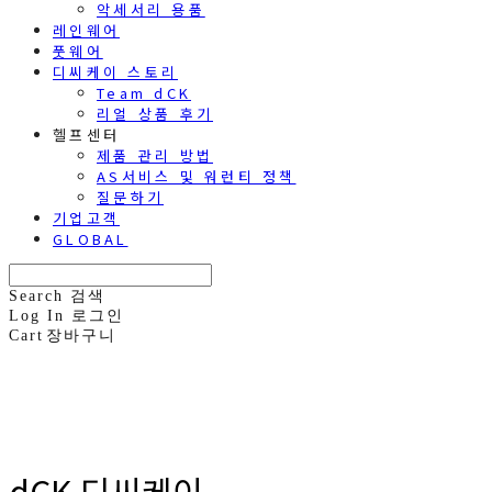
악세서리 용품
레인웨어
풋웨어
디씨케이 스토리
Team dCK
리얼 상품 후기
헬프센터
제품 관리 방법
AS서비스 및 워런티 정책
질문하기
기업고객
GLOBAL
Search
검색
Log In
로그인
Cart
장바구니
dCK 디씨케이