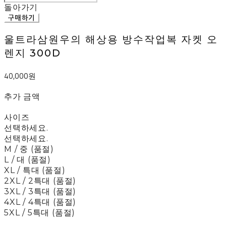
돌아가기
구매하기
울트라삼원우의 해상용 방수작업복 자켓 오
렌지 300D
40,000원
추가 금액
사이즈
선택하세요.
선택하세요.
M / 중 (품절)
L / 대 (품절)
XL / 특대 (품절)
2XL / 2특대 (품절)
3XL / 3특대 (품절)
4XL / 4특대 (품절)
5XL / 5특대 (품절)