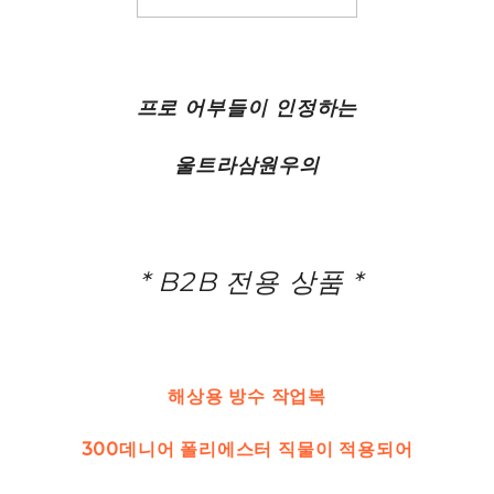
프로 어부들이 인정하는
울트라삼원우의
* B2B 전용 상품 *
해상용 방수 작업복
300데니어 폴리에스터 직물이 적용되어