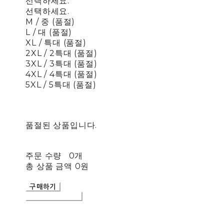
선택하세요.
선택하세요.
M / 중 (품절)
L / 대 (품절)
XL / 특대 (품절)
2XL / 2특대 (품절)
3XL / 3특대 (품절)
4XL / 4특대 (품절)
5XL / 5특대 (품절)
품절된 상품입니다.
주문 수량
0개
총 상품 금액
0원
구매하기
장바구니에 담기