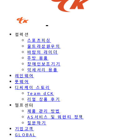
컬렉션
스포츠피싱
울트라삼원우의
바람의 라이더
주방 용품
장애인보조기기
악세서리 용품
레인웨어
풋웨어
디씨케이 스토리
Team dCK
리얼 상품 후기
헬프센터
제품 관리 방법
AS서비스 및 워런티 정책
질문하기
기업고객
GLOBAL