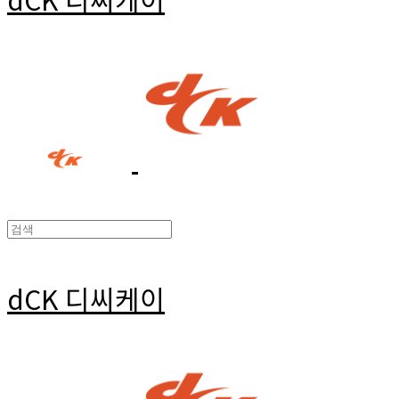
dCK 디씨케이