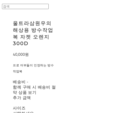
울트라삼원우의
해상용 방수작업
복 자켓 오렌지
300D
40,000원
프로 어부들이 인정하는 방수
작업복
배송비
-
함께 구매 시 배송비 절
약 상품 보기
추가 금액
사이즈