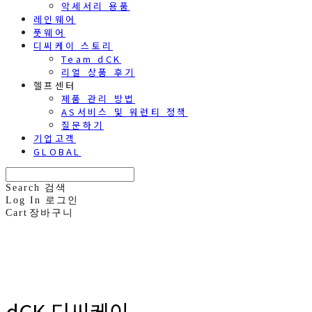
악세서리 용품
레인웨어
풋웨어
디씨케이 스토리
Team dCK
리얼 상품 후기
헬프센터
제품 관리 방법
AS서비스 및 워런티 정책
질문하기
기업고객
GLOBAL
Search
검색
Log In
로그인
Cart
장바구니
dCK 디씨케이