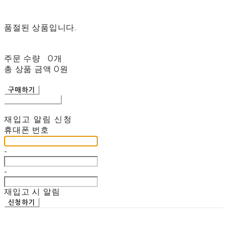
품절된 상품입니다.
주문 수량
0개
총 상품 금액
0원
구매하기
장바구니에 담기
재입고 알림 신청
휴대폰 번호
-
-
재입고 시 알림
신청하기