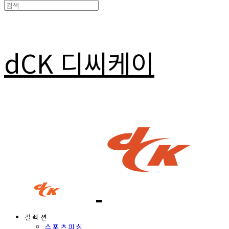
dCK 디씨케이
컬렉션
스포츠피싱